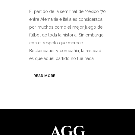
El partido de la semifinal de México ’70
entre Alemania e Italia es considerada
por muchos como el mejor juego de
fútbol de toda la historia. Sin embargo,
con el respeto que merece
Beckenbauer y compañía, la realidad
es que aquel partido no fue nada...
READ MORE