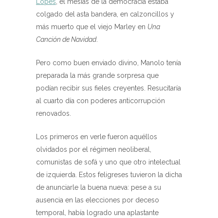
Lópes
, el mesías de la democracia estaba
colgado del asta bandera, en calzoncillos y
más muerto que el viejo Marley en
Una
Canción de Navidad
.
Pero como buen enviado divino, Manolo tenía
preparada la más grande sorpresa que
podían recibir sus fieles creyentes. Resucitaría
al cuarto día con poderes anticorrupción
renovados.
Los primeros en verle fueron aquéllos
olvidados por el régimen neoliberal,
comunistas de sofá y uno que otro intelectual
de izquierda. Estos feligreses tuvieron la dicha
de anunciarle la buena nueva: pese a su
ausencia en las elecciones por deceso
temporal, había logrado una aplastante