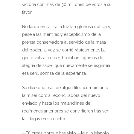
victoria con más de 30 millones de votos a su
favor.
No tardó en salir a la luz tan gloriosa noticia y,
pese a las mentiras y escepticismo de la
prensa conservadora al servicio de la mafia
del poder, la voz se corrió rápidamente. La
gente volvía a creer, brotaban lágrimas de
alegría de saber que nuevamente se esgrimía
esa senil sonrisa de la esperanza.
Se dice que más de algún fifí sucumbió ante
la misericordia reconciliadora del nuevo
enviado y hasta los malandrines de
regímenes anteriores se convirtieron tras ver
las llagas en su cuello.
—Tú crees porque has visto —le dijo Manolo