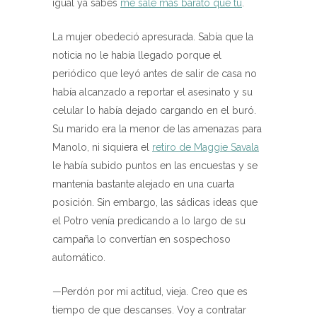
igual ya sabes
me sale más barato que tú
.
La mujer obedeció apresurada. Sabía que la
noticia no le había llegado porque el
periódico que leyó antes de salir de casa no
había alcanzado a reportar el asesinato y su
celular lo había dejado cargando en el buró.
Su marido era la menor de las amenazas para
Manolo, ni siquiera el
retiro de Maggie Savala
le había subido puntos en las encuestas y se
mantenía bastante alejado en una cuarta
posición. Sin embargo, las sádicas ideas que
el Potro venía predicando a lo largo de su
campaña lo convertían en sospechoso
automático.
—Perdón por mi actitud, vieja. Creo que es
tiempo de que descanses. Voy a contratar