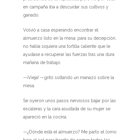
en campaña iba a descuidar sus cultivos y
ganado.
Volvió a casa esperando encontrar el
almuerzo listo en la mesa; para su decepción,
no había siquiera una tortilla caliente que le
ayudase a recuperar las fuerzas tras una dura
mañana de trabajo.
—¡Vieja! —gritó soltando un manazo sobre la
mesa.
Se oyeron unos pasos nerviosos bajar por las
escaleras y la cara asustada de su mujer se
apareció en la cocina.
—¿Dónde está el almuerzo? Me parto el lomo