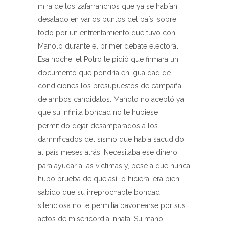
mira de los zafarranchos que ya se habían
desatado en varios puntos del país, sobre
todo por un enfrentamiento que tuvo con
Manolo durante el primer debate electoral.
Esa noche, el Potro le pidió que firmara un
documento que pondría en igualdad de
condiciones los presupuestos de campaña
de ambos candidatos. Manolo no aceptó ya
que su infinita bondad no le hubiese
permitido dejar desamparados a los
damnificados del sismo que había sacudido
al país meses atrás. Necesitaba ese dinero
para ayudar a las víctimas y, pese a que nunca
hubo prueba de que así lo hiciera, era bien
sabido que su irreprochable bondad
silenciosa no le permitía pavonearse por sus
actos de misericordia innata. Su mano