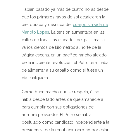
Habían pasado ya más de cuatro horas desde
que los primeros rayos de sol acariciaron la
piel dorada y desnuda del
cuerpo sin vida de
Manolo Lópes
. La tensión aumentaba en las
calles de todas las ciudades del país, mas a
varios cientos de kilómetros al norte de la
trágica escena, en un pacífico rancho alejado
de la incipiente revolución, el Potro terminaba
de alimentar a su caballo como si fuese un
día cualquiera.
Como buen macho que se respeta, él se
había despertado antes de que amaneciera
para cumplir con sus obligaciones de
hombre proveedor. El Potro se había
postulado como candidato independiente a la
presidencia de la república, pero no por estar