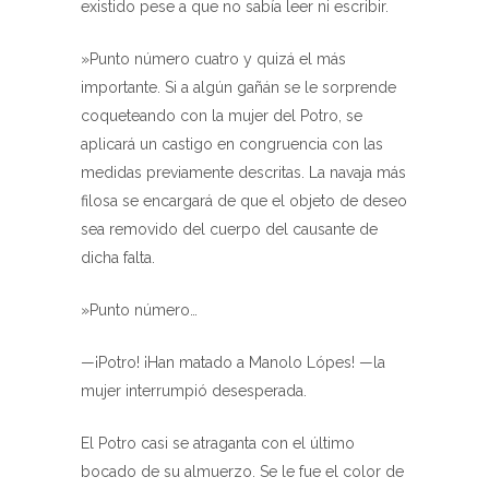
existido pese a que no sabía leer ni escribir.
»Punto número cuatro y quizá el más
importante. Si a algún gañán se le sorprende
coqueteando con la mujer del Potro, se
aplicará un castigo en congruencia con las
medidas previamente descritas. La navaja más
filosa se encargará de que el objeto de deseo
sea removido del cuerpo del causante de
dicha falta.
»Punto número…
—¡Potro! ¡Han matado a Manolo Lópes! —la
mujer interrumpió desesperada.
El Potro casi se atraganta con el último
bocado de su almuerzo. Se le fue el color de