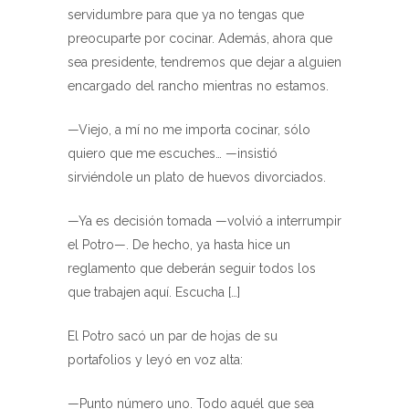
servidumbre para que ya no tengas que
preocuparte por cocinar. Además, ahora que
sea presidente, tendremos que dejar a alguien
encargado del rancho mientras no estamos.
—Viejo, a mí no me importa cocinar, sólo
quiero que me escuches… —insistió
sirviéndole un plato de huevos divorciados.
—Ya es decisión tomada —volvió a interrumpir
el Potro—. De hecho, ya hasta hice un
reglamento que deberán seguir todos los
que trabajen aquí. Escucha […]
El Potro sacó un par de hojas de su
portafolios y leyó en voz alta:
—Punto número uno. Todo aquél que sea