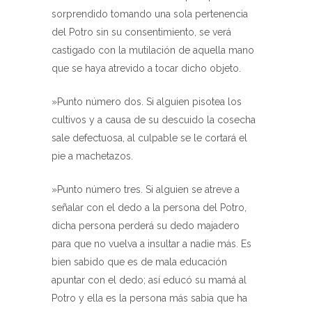
sorprendido tomando una sola pertenencia
del Potro sin su consentimiento, se verá
castigado con la mutilación de aquella mano
que se haya atrevido a tocar dicho objeto.
»Punto número dos. Si alguien pisotea los
cultivos y a causa de su descuido la cosecha
sale defectuosa, al culpable se le cortará el
pie a machetazos.
»Punto número tres. Si alguien se atreve a
señalar con el dedo a la persona del Potro,
dicha persona perderá su dedo majadero
para que no vuelva a insultar a nadie más. Es
bien sabido que es de mala educación
apuntar con el dedo; así educó su mamá al
Potro y ella es la persona más sabia que ha