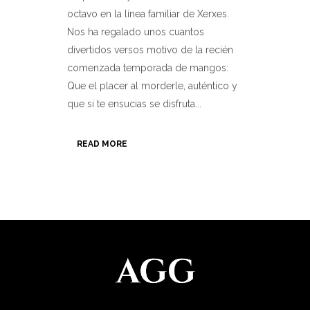
octavo en la línea familiar de Xerxes.
Nos ha regalado unos cuantos
divertidos versos motivo de la recién
comenzada temporada de mangos:
Que el placer al morderle, auténtico y
que si te ensucias se disfruta...
READ MORE