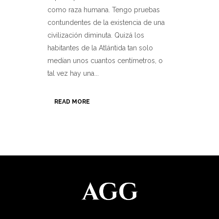
como raza humana. Tengo pruebas
contundentes de la existencia de una
civilización diminuta. Quizá los
habitantes de la Atlántida tan solo
medían unos cuantos centímetros, o
tal vez hay una...
READ MORE