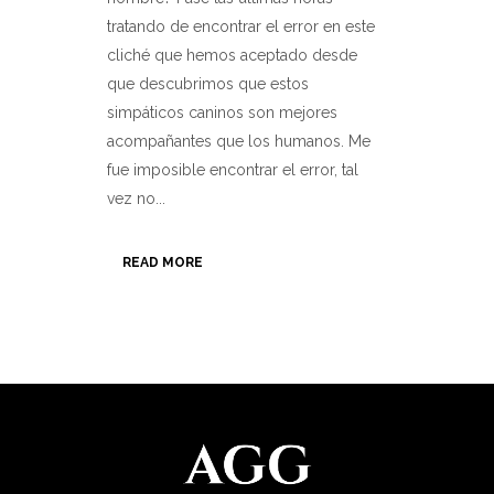
tratando de encontrar el error en este
cliché que hemos aceptado desde
que descubrimos que estos
simpáticos caninos son mejores
acompañantes que los humanos. Me
fue imposible encontrar el error, tal
vez no...
READ MORE