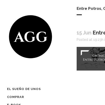
Entre Potros,
15 Jun
Entre
Posted at 19:23h
EL SUEÑO DE UNOS
COMPRAR
E-BOOK